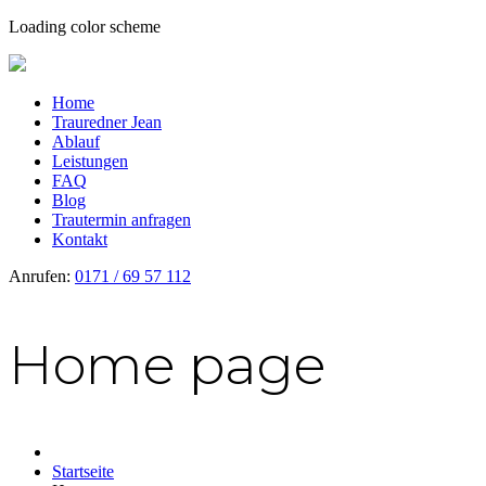
Loading color scheme
Home
Trauredner Jean
Ablauf
Leistungen
FAQ
Blog
Trautermin anfragen
Kontakt
Anrufen:
0171 / 69 57 112
Home page
Startseite