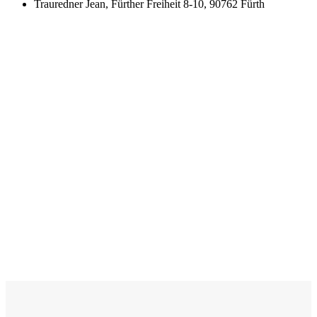
Trauredner Jean, Fürther Freiheit 8-10, 90762 Fürth