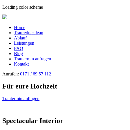
Loading color scheme
Home
Trauredner Jean
Ablauf
Leistungen
FAQ
Blog
Trautermin anfragen
Kontakt
Anrufen:
0171 / 69 57 112
Für eure Hochzeit
Trautermin anfragen
Spectacular Interior