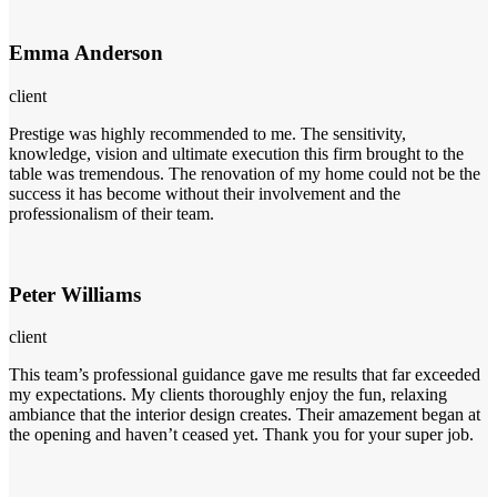
Emma Anderson
client
Prestige was highly recommended to me. The sensitivity,
knowledge, vision and ultimate execution this firm brought to the
table was tremendous. The renovation of my home could not be the
success it has become without their involvement and the
professionalism of their team.
Peter Williams
client
This team’s professional guidance gave me results that far exceeded
my expectations. My clients thoroughly enjoy the fun, relaxing
ambiance that the interior design creates. Their amazement began at
the opening and haven’t ceased yet. Thank you for your super job.