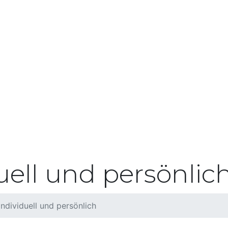
uell und persönlic
ndividuell und persönlich