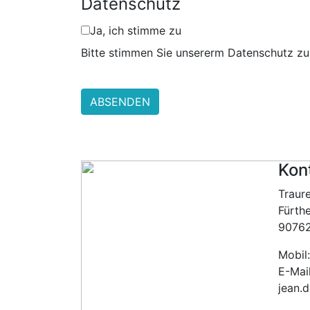
Datenschutz
Ja, ich stimme zu
Bitte stimmen Sie unsererm Datenschutz zu
ABSENDEN
Kon
Traur
Fürthe
90762
Mobil
E-Mai
jean.