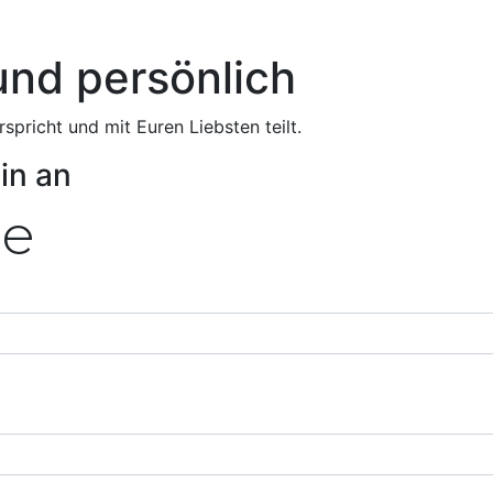
und persönlich
spricht und mit Euren Liebsten teilt.
in an
me