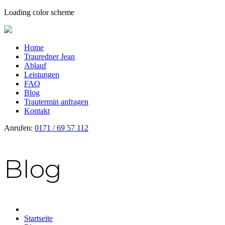
Loading color scheme
Home
Trauredner Jean
Ablauf
Leistungen
FAQ
Blog
Trautermin anfragen
Kontakt
Anrufen:
0171 / 69 57 112
Blog
Startseite