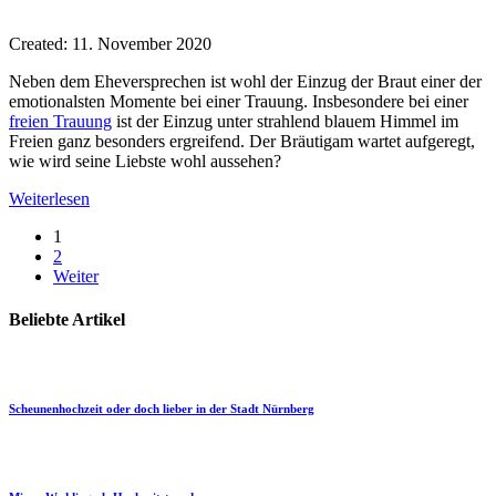
Created:
11. November 2020
Neben dem Eheversprechen ist wohl der Einzug der Braut einer der
emotionalsten Momente bei einer Trauung. Insbesondere bei einer
freien Trauung
ist der Einzug unter strahlend blauem Himmel im
Freien ganz besonders ergreifend. Der Bräutigam wartet aufgeregt,
wie wird seine Liebste wohl aussehen?
Weiterlesen
1
2
Weiter
Beliebte Artikel
Scheunenhochzeit oder doch lieber in der Stadt Nürnberg