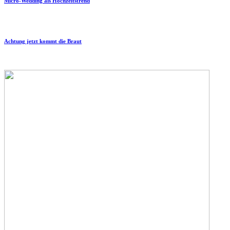
Micro-Wedding als Hochzeitstrend
Achtung jetzt kommt die Braut