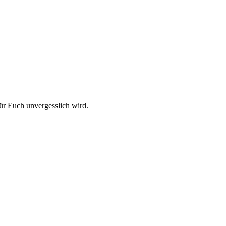
für Euch unvergesslich wird.