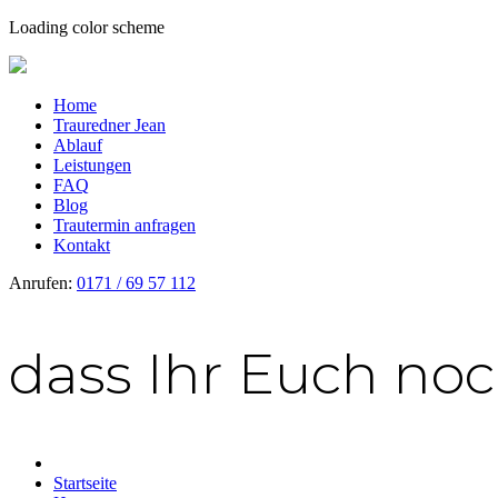
Loading color scheme
Home
Trauredner Jean
Ablauf
Leistungen
FAQ
Blog
Trautermin anfragen
Kontakt
Anrufen:
0171 / 69 57 112
dass Ihr Euch noc
Startseite